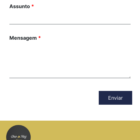
Assunto
*
Mensagem
*
Enviar