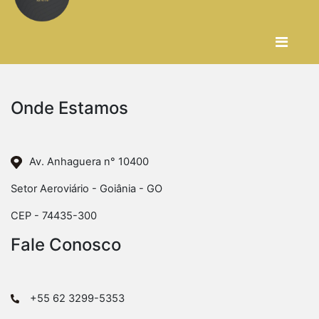
Onde Estamos
Av. Anhaguera n° 10400
Setor Aeroviário - Goiânia - GO
CEP - 74435-300
Fale Conosco
+55 62 3299-5353