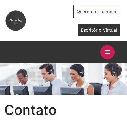
Quero empreender
Escritório Virtual
Contato