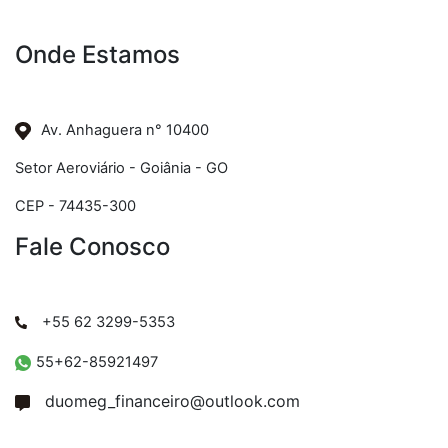
Onde Estamos
Av. Anhaguera n° 10400
Setor Aeroviário - Goiânia - GO
CEP - 74435-300
Fale Conosco
+55 62 3299-5353
55+62-85921497
duomeg_financeiro@outlook.com