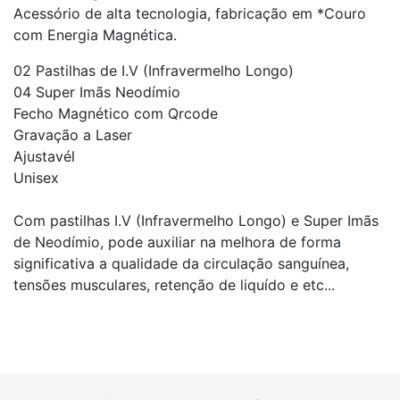
Acessório de alta tecnologia, fabricação em *Couro
com Energia Magnética.
02 Pastilhas de I.V (Infravermelho Longo)
04 Super Imãs Neodímio
Fecho Magnético com Qrcode
Gravação a Laser
Ajustavél
Unisex
Com pastilhas I.V (Infravermelho Longo) e Super Imãs
de Neodímio, pode auxiliar na melhora de forma
significativa a qualidade da circulação sanguínea,
tensões musculares, retenção de liquído e etc...