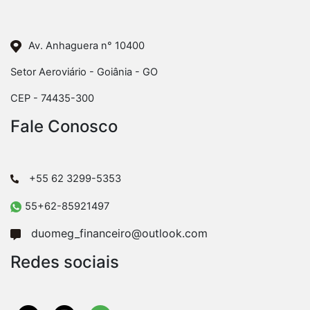
Av. Anhaguera n° 10400
Setor Aeroviário - Goiânia - GO
CEP - 74435-300
Fale Conosco
+55 62 3299-5353
55+62-85921497
duomeg_financeiro@outlook.com
Redes sociais