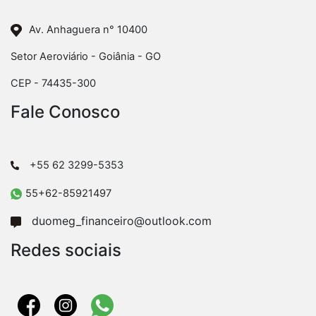
Av. Anhaguera n° 10400
Setor Aeroviário - Goiânia - GO
CEP - 74435-300
Fale Conosco
+55 62 3299-5353
55+62-85921497
duomeg_financeiro@outlook.com
Redes sociais