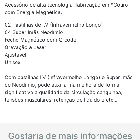
Acessório de alta tecnologia, fabricação em *Couro
com Energia Magnética.
02 Pastilhas de I.V (Infravermelho Longo)
04 Super Imãs Neodímio
Fecho Magnético com Qrcode
Gravação a Laser
Ajustavél
Unisex
Com pastilhas I.V (Infravermelho Longo) e Super Imãs
de Neodímio, pode auxiliar na melhora de forma
significativa a qualidade da circulação sanguínea,
tensões musculares, retenção de liquído e etc...
Gostaria de mais informações